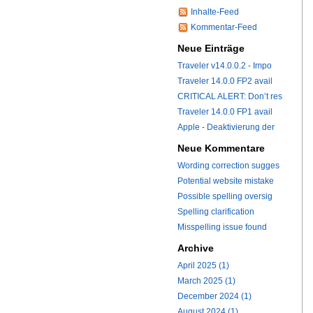
Inhalte-Feed
Kommentar-Feed
Neue Einträge
Traveler v14.0.0.2 - Impo
Traveler 14.0.0 FP2 avail
CRITICAL ALERT: Don’t res
Traveler 14.0.0 FP1 avail
Apple - Deaktivierung der
Neue Kommentare
Wording correction sugges
Potential website mistake
Possible spelling oversig
Spelling clarification
Misspelling issue found
Archive
April 2025 (1)
March 2025 (1)
December 2024 (1)
August 2024 (1)