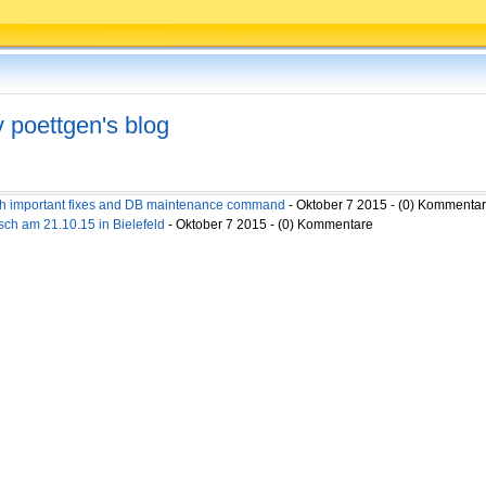
v poettgen's blog
with important fixes and DB maintenance command
- Oktober 7 2015 - (0) Kommenta
ch am 21.10.15 in Bielefeld
- Oktober 7 2015 - (0) Kommentare