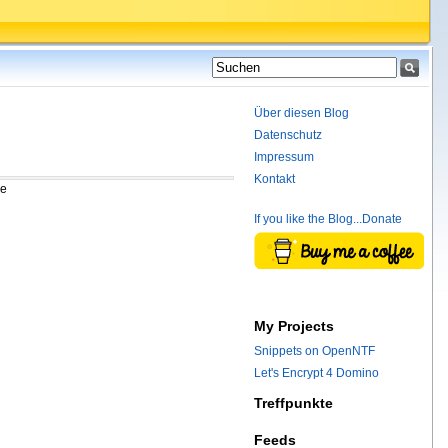
Über diesen Blog
Datenschutz
Impressum
Kontakt
re
If you like the Blog...Donate
My Projects
Snippets on OpenNTF
Let's Encrypt 4 Domino
Treffpunkte
Feeds