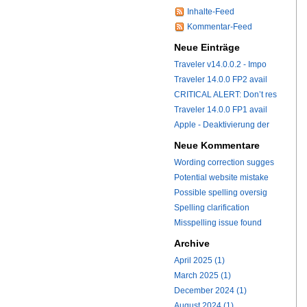
Inhalte-Feed
Kommentar-Feed
Neue Einträge
Traveler v14.0.0.2 - Impo
Traveler 14.0.0 FP2 avail
CRITICAL ALERT: Don’t res
Traveler 14.0.0 FP1 avail
Apple - Deaktivierung der
Neue Kommentare
Wording correction sugges
Potential website mistake
Possible spelling oversig
Spelling clarification
Misspelling issue found
Archive
April 2025 (1)
March 2025 (1)
December 2024 (1)
August 2024 (1)