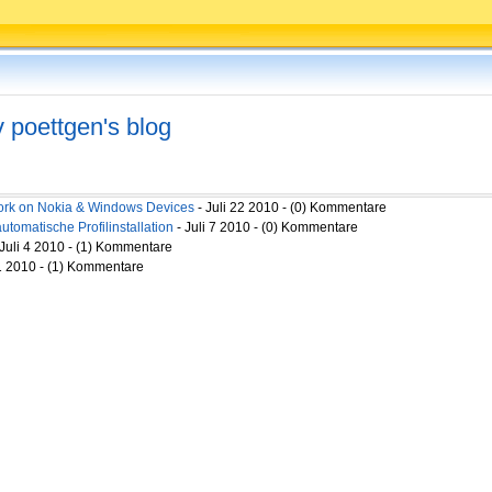
v poettgen's blog
 work on Nokia & Windows Devices
- Juli 22 2010 - (0) Kommentare
utomatische Profilinstallation
- Juli 7 2010 - (0) Kommentare
 Juli 4 2010 - (1) Kommentare
 1 2010 - (1) Kommentare