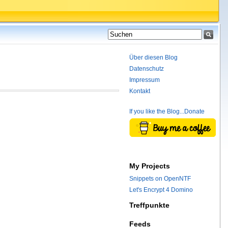
Über diesen Blog
Datenschutz
Impressum
Kontakt
If you like the Blog...Donate
My Projects
Snippets on OpenNTF
Let's Encrypt 4 Domino
Treffpunkte
Feeds