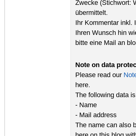
Zwecke (Stichwort: 
übermittelt.
Ihr Kommentar inkl. 
Ihren Wunsch hin wi
bitte eine Mail an b
Note on data protec
Please read our
Note
here.
The following data i
- Name
- Mail address
The name can also b
here on this blog wi