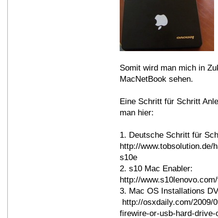
Somit wird man mich in Zu
MacNetBook sehen.
Eine Schritt für Schritt An
man hier:
1. Deutsche Schritt für Schr
http://www.tobsolution.de
s10e
2. s10 Mac Enabler:
http://www.s10lenovo.com
3. Mac OS Installations D
http://osxdaily.com/2009/0
firewire-or-usb-hard-drive