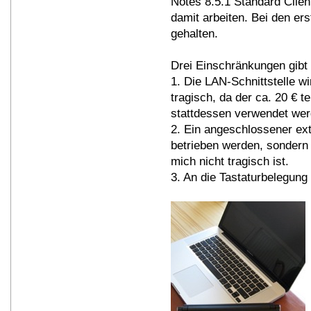
Notes 8.5.1 Standard Clien
damit arbeiten. Bei den er
gehalten.
Drei Einschränkungen gibt 
1. Die LAN-Schnittstelle wi
tragisch, da der ca. 20 €
stattdessen verwendet wer
2. Ein angeschlossener ex
betrieben werden, sondern 
mich nicht tragisch ist.
3. An die Tastaturbelegun