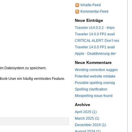
Inhalte-Feed
Kommentar-Feed
Neue Einträge
Traveler v14.0.0.2 - Impo
Traveler 14.0.0 FP2 avail
CRITICAL ALERT: Don’t res
Traveler 14.0.0 FP1 avail
Apple - Deaktivierung der
Neue Kommentare
 im Dateisystem zu speichern.
Wording correction sugges
Potential website mistake
look-User ein häufig vermisstes Feature.
Possible spelling oversig
Spelling clarification
Misspelling issue found
Archive
April 2025 (1)
March 2025 (1)
December 2024 (1)
August 2024 (1)