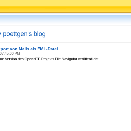
v poettgen's blog
port von Mails als EML-Datei
07:45:00 PM
e Version des OpenNTF-Projekts File Navigator veröffentlicht.