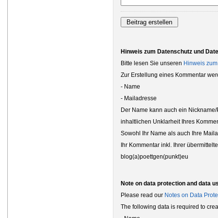
Hinweis zum Datenschutz und Dat
Bitte lesen Sie unseren
Hinweis zum
Zur Erstellung eines Kommentar wer
- Name
- Mailadresse
Der Name kann auch ein Nickname/Ps
inhaltlichen Unklarheit Ihres Kommen
Sowohl Ihr Name als auch Ihre Maila
Ihr Kommentar inkl. Ihrer übermittel
blog(a)poettgen(punkt)eu
Note on data protection and data u
Please read our
Notes on Data Prote
The following data is required to cr