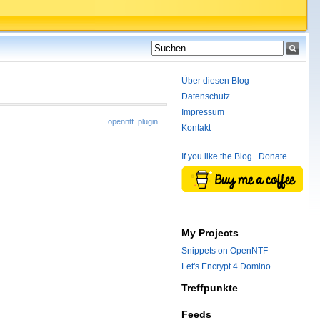
Über diesen Blog
Datenschutz
Impressum
openntf
plugin
Kontakt
If you like the Blog...Donate
My Projects
Snippets on OpenNTF
Let's Encrypt 4 Domino
Treffpunkte
Feeds