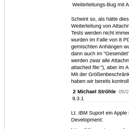
Weiterleitungs-Bug mit 
Scheint so, als hätte di
Weiterleitung von Attach
Tests werden nicht immer 
wurden im Falle von 8 PDF
gemischten Anhängen wurd
dann auch im "Gesendet"-
werden zwar alle Attach
attached file:"), aber im
Mit der Größenbeschränku
haben wir bereits kontrolli
2
Michael Ströhle
05/2
9.3.1
Lt. IBM Suport ein Apple
Development: