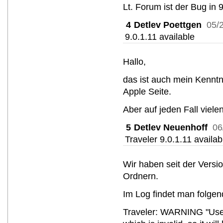
Lt. Forum ist der Bug in 9
4
Detlev Poettgen
05/
9.0.1.11 available
Hallo,
das ist auch mein Kenntni
Apple Seite.
Aber auf jeden Fall viel
5
Detlev Neuenhoff
06
Traveler 9.0.1.11 availab
Wir haben seit der Vers
Ordnern.
Im Log findet man folgen
Traveler: WARNING "Use