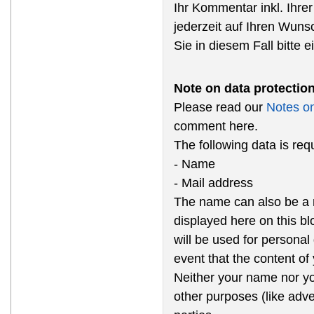
Ihr Kommentar inkl. Ihre
jederzeit auf Ihren Wun
Sie in diesem Fall bitte 
Note on data protectio
Please read our
Notes on
comment here.
The following data is re
- Name
- Mail address
The name can also be a
displayed here on this b
will be used for personal
event that the content of
Neither your name nor yo
other purposes (like adve