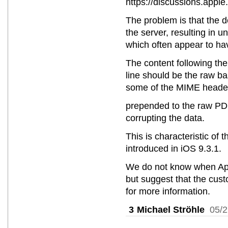
https://discussions.appl
The problem is that the d
the server, resulting in 
which often appear to ha
The content following th
line should be the raw 
some of the MIME heade
prepended to the raw PDF
corrupting the data.
This is characteristic of
introduced in iOS 9.3.1.
We do not know when Apple
but suggest that the cus
for more information.
3
Michael Ströhle
05/2